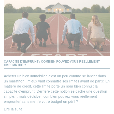
CAPACITÉ D'EMPRUNT : COMBIEN POUVEZ-VOUS RÉELLEMENT
EMPRUNTER ?
Acheter un bien immobilier, c'est un peu comme se lancer dans
un marathon : mieux vaut connaître ses limites avant de partir. En
matière de crédit, cette limite porte un nom bien connu : la
capacité d'emprunt. Derrière cette notion se cache une question
simple… mais décisive : combien pouvez-vous réellement
emprunter sans mettre votre budget en péril ?
Lire la suite