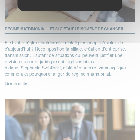
RÉGIME MATRIMONIAL : ET SI C'ÉTAIT LE MOMENT DE CHANGER
Et si votre régime matrimonial n'était plus adapté à votre vie
d'aujourd'hui ? Recomposition familiale, création d'entreprise,
transmission… autant de situations qui peuvent justifier une
révision du cadre juridique qui régit vos biens
à deux. Stéphanie Swiklinski, diplômée notaire, vous explique
comment et pourquoi changer de régime matrimonial.
Lire la suite