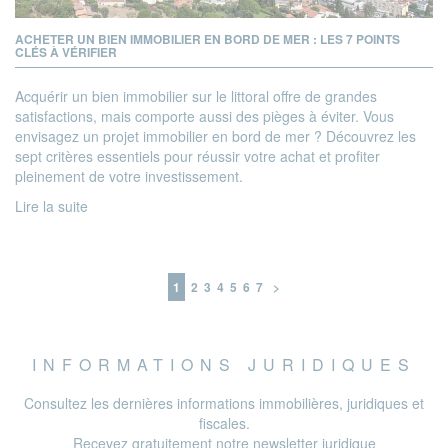
ACHETER UN BIEN IMMOBILIER EN BORD DE MER : LES 7 POINTS
CLÉS À VÉRIFIER
Acquérir un bien immobilier sur le littoral offre de grandes
satisfactions, mais comporte aussi des pièges à éviter. Vous
envisagez un projet immobilier en bord de mer ? Découvrez les
sept critères essentiels pour réussir votre achat et profiter
pleinement de votre investissement.
Lire la suite
1
2
3
4
5
6
7
>
INFORMATIONS JURIDIQUES
Consultez les dernières informations immobilières, juridiques et
fiscales.
Recevez gratuitement notre newsletter juridique