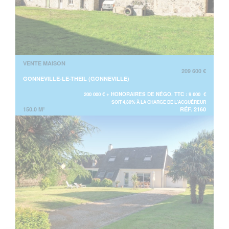
VENTE MAISON
209 600 €
GONNEVILLE-LE-THEIL (GONNEVILLE)
200 000 € + HONORAIRES DE NÉGO. TTC : 9 600 €
SOIT 4,80% À LA CHARGE DE L'ACQUÉREUR
150.0 M²
RÉF. 2160