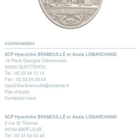
COORDONNÉES
SCP Hyacinthe BRAMOULLÉ et Anaïs LEMARCHAND
18 Place Georges Clémenceau
50630 QUETTEHOU
Tel :
02 33 54 13 15
Fax :
02.33.54.09.03
hyacinthe.bramoulle@notaires.fr
Plan d'accès
Contactez-nous
SCP Hyacinthe BRAMOULLÉ et Anaïs LEMARCHAND
2 rue St Thomas
50760 BARFLEUR
Tel :
02 33 54 02 42