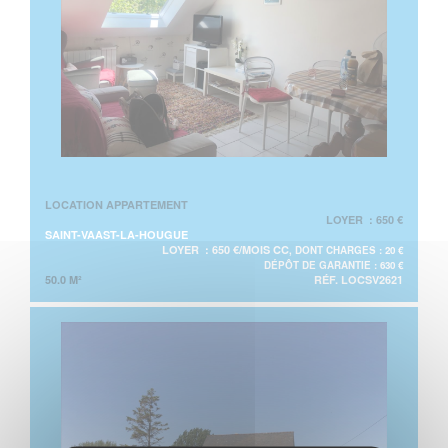
LOCATION APPARTEMENT
LOYER : 650 €
SAINT-VAAST-LA-HOUGUE
LOYER : 650 €/MOIS CC
, DONT CHARGES : 20 €
DÉPÔT DE GARANTIE : 630 €
50.0 M²
RÉF. LOCSV2621