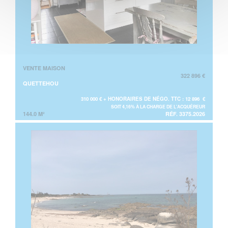
VENTE MAISON
322 896 €
QUETTEHOU
310 000 € + HONORAIRES DE NÉGO. TTC : 12 896 €
SOIT 4,16% À LA CHARGE DE L'ACQUÉREUR
144.0 M²
RÉF. 3375.2026