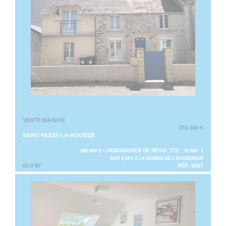
VENTE MAISON
312 600 €
SAINT-VAAST-LA-HOUGUE
300 000 € + HONORAIRES DE NÉGO. TTC : 12 600 €
SOIT 4,20% À LA CHARGE DE L'ACQUÉREUR
65.0 M²
RÉF. 3421