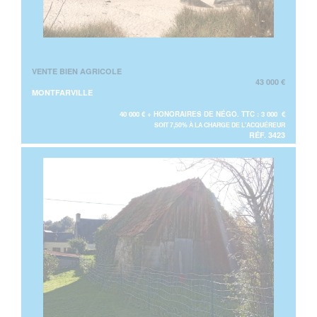
VENTE BIEN AGRICOLE
43 000 €
MONTFARVILLE
40 000 € + HONORAIRES DE NÉGO. TTC : 3 000 €
SOIT 7,50% À LA CHARGE DE L'ACQUÉREUR
RÉF. 3423