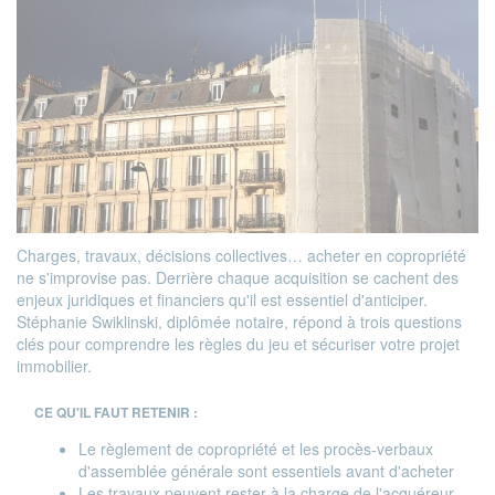
Charges, travaux, décisions collectives… acheter en copropriété
ne s'improvise pas. Derrière chaque acquisition se cachent des
enjeux juridiques et financiers qu'il est essentiel d'anticiper.
Stéphanie Swiklinski, diplômée notaire, répond à trois questions
clés pour comprendre les règles du jeu et sécuriser votre projet
immobilier.
CE QU'IL FAUT RETENIR :
Le règlement de copropriété et les procès-verbaux
d'assemblée générale sont essentiels avant d'acheter
Les travaux peuvent rester à la charge de l'acquéreur