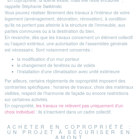
" En copropriété, la liberté existe, mais elle reste encadrée ",
rappelle Stéphanie Swiklinski.
Vous pouvez réaliser librement des travaux à l'intérieur de votre
logement (aménagement, décoration, rénovation), à condition
qu'ils ne portent pas atteinte à la structure de l'immeuble, aux
parties communes ou à la destination du bien.
En revanche, dès que les travaux concernent un élément collectif
ou l'aspect extérieur, une autorisation de l'assemblée générale
est nécessaire. Sont notamment concernés :
la modification d'un mur porteur
le changement de fenêtres ou de volets
l'installation d'une climatisation avec unité extérieure
Par ailleurs, certains règlements de copropriété imposent des
contraintes spécifiques : horaires de travaux, choix des matériaux
visibles, respect de l'harmonie de façade ou encore restrictions
sur certaines activités.
En copropriété,
les travaux ne relèvent pas uniquement d'un
choix individuel
: ils s'inscrivent dans un cadre collectif.
ACHETER EN COPROPRIÉTÉ :
UN PROJET À SÉCURISER EN
AMONT