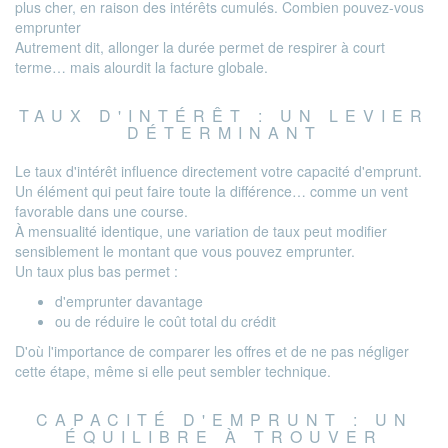
plus cher, en raison des intérêts cumulés. Combien pouvez-vous
emprunter
Autrement dit, allonger la durée permet de respirer à court
terme… mais alourdit la facture globale.
TAUX D'INTÉRÊT : UN LEVIER
DÉTERMINANT
Le taux d'intérêt influence directement votre capacité d'emprunt.
Un élément qui peut faire toute la différence… comme un vent
favorable dans une course.
À mensualité identique, une variation de taux peut modifier
sensiblement le montant que vous pouvez emprunter.
Un taux plus bas permet :
d'emprunter davantage
ou de réduire le coût total du crédit
D'où l'importance de comparer les offres et de ne pas négliger
cette étape, même si elle peut sembler technique.
CAPACITÉ D'EMPRUNT : UN
ÉQUILIBRE À TROUVER