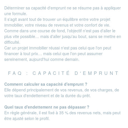
Déterminer sa capacité d'emprunt ne se résume pas à appliquer
une formule.
Il s'agit avant tout de trouver un équilibre entre votre projet
immobilier, votre niveau de revenus et votre confort de vie.
Comme dans une course de fond, l'objectif n'est pas d'aller le
plus vite possible… mais d'aller jusqu'au bout, sans se mettre en
difficulté.
Car un projet immobilier réussi n'est pas celui que l'on peut
financer à tout prix… mais celui que l'on peut assumer
sereinement, aujourd'hui comme demain.
FAQ : CAPACITÉ D'EMPRUNT
Comment calculer sa capacité d'emprunt ?
Elle dépend principalement de vos revenus, de vos charges, de
votre taux d'endettement et de la durée du prêt.
Quel taux d'endettement ne pas dépasser ?
En règle générale, il est fixé à 35 % des revenus nets, mais peut
être ajusté selon le profil.