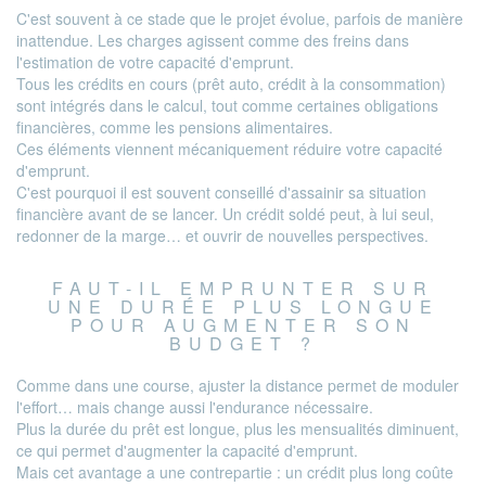
C'est souvent à ce stade que le projet évolue, parfois de manière
inattendue. Les charges agissent comme des freins dans
l'estimation de votre capacité d'emprunt.
Tous les crédits en cours (prêt auto, crédit à la consommation)
sont intégrés dans le calcul, tout comme certaines obligations
financières, comme les pensions alimentaires.
Ces éléments viennent mécaniquement réduire votre capacité
d'emprunt.
C'est pourquoi il est souvent conseillé d'assainir sa situation
financière avant de se lancer. Un crédit soldé peut, à lui seul,
redonner de la marge… et ouvrir de nouvelles perspectives.
FAUT-IL EMPRUNTER SUR
UNE DURÉE PLUS LONGUE
POUR AUGMENTER SON
BUDGET ?
Comme dans une course, ajuster la distance permet de moduler
l'effort… mais change aussi l'endurance nécessaire.
Plus la durée du prêt est longue, plus les mensualités diminuent,
ce qui permet d'augmenter la capacité d'emprunt.
Mais cet avantage a une contrepartie : un crédit plus long coûte