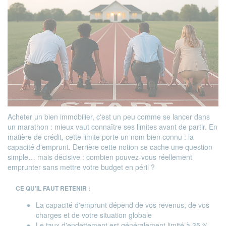
Acheter un bien immobilier, c'est un peu comme se lancer dans
un marathon : mieux vaut connaître ses limites avant de partir. En
matière de crédit, cette limite porte un nom bien connu : la
capacité d'emprunt. Derrière cette notion se cache une question
simple… mais décisive : combien pouvez-vous réellement
emprunter sans mettre votre budget en péril ?
CE QU'IL FAUT RETENIR :
La capacité d'emprunt dépend de vos revenus, de vos
charges et de votre situation globale
Le taux d'endettement est généralement limité à 35 %