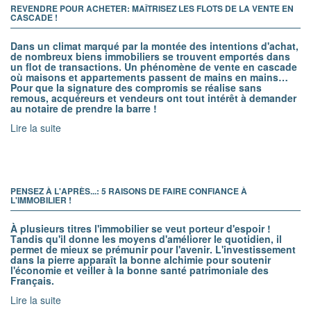
REVENDRE POUR ACHETER: MAÎTRISEZ LES FLOTS DE LA VENTE EN
CASCADE !
Dans un climat marqué par la montée des intentions d'achat,
de nombreux biens immobiliers se trouvent emportés dans
un flot de transactions. Un phénomène de vente en cascade
où maisons et appartements passent de mains en mains…
Pour que la signature des compromis se réalise sans
remous, acquéreurs et vendeurs ont tout intérêt à demander
au notaire de prendre la barre !
Lire la suite
PENSEZ À L'APRÈS...: 5 RAISONS DE FAIRE CONFIANCE À
L'IMMOBILIER !
À plusieurs titres l'immobilier se veut porteur d'espoir !
Tandis qu'il donne les moyens d'améliorer le quotidien, il
permet de mieux se prémunir pour l'avenir. L'investissement
dans la pierre apparaît la bonne alchimie pour soutenir
l'économie et veiller à la bonne santé patrimoniale des
Français.
Lire la suite