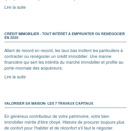
Lire la suite
CRÉDIT IMMOBILIER - TOUT INTÉRÊT À EMPRUNTER OU RENÉGOCIER
EN 2020
Allant de record en record, les taux bas incitent les particuliers à
contracter ou renégocier un crédit immobilier. Une manne
financière qui sert les intérêts du marché immobilier et profite au
porte-monnaie des acquéreurs.
Lire la suite
VALORISER SA MAISON- LES 7 TRAVAUX CAPITAUX
En généreux contributeur de votre patrimoine, votre bien
immobilier mérite d'être choyé. Histoire de procurer toujours plus
de confort pour l'habiter et de réconfort s'il faut le négocier.