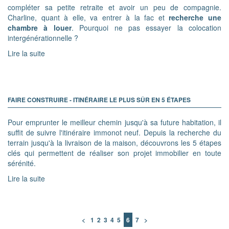
compléter sa petite retraite et avoir un peu de compagnie.
Charline, quant à elle, va entrer à la fac et
recherche une
chambre à louer
. Pourquoi ne pas essayer la colocation
intergénérationnelle ?
Lire la suite
FAIRE CONSTRUIRE - ITINÉRAIRE LE PLUS SÛR EN 5 ÉTAPES
Pour emprunter le meilleur chemin jusqu'à sa future habitation, il
suffit de suivre l'itinéraire immonot neuf. Depuis la recherche du
terrain jusqu'à la livraison de la maison, découvrons les 5 étapes
clés qui permettent de réaliser son projet immobilier en toute
sérénité.
Lire la suite
<
1
2
3
4
5
6
7
>