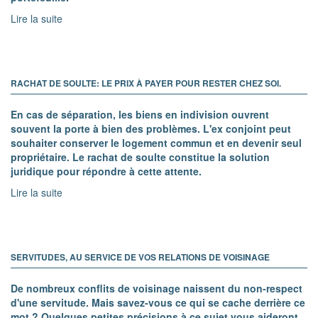
Lire la suite
RACHAT DE SOULTE: LE PRIX À PAYER POUR RESTER CHEZ SOI.
En cas de séparation, les biens en indivision ouvrent
souvent la porte à bien des problèmes. L'ex conjoint peut
souhaiter conserver le logement commun et en devenir seul
propriétaire. Le rachat de soulte constitue la solution
juridique pour répondre à cette attente.
Lire la suite
SERVITUDES, AU SERVICE DE VOS RELATIONS DE VOISINAGE
De nombreux conflits de voisinage naissent du non-respect
d'une servitude. Mais savez-vous ce qui se cache derrière ce
mot ? Quelques petites précisions à ce sujet vous aideront