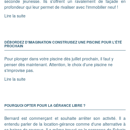
seconde jeunesse. Ils s'offrent un ravalement de façade en
profondeur qui leur permet de rivaliser avec l'immobilier neuf !
Lire la suite
DÉBORDEZ D'IMAGINATION CONSTRUISEZ UNE PISCINE POUR L'ÉTÉ
PROCHAIN
Pour plonger dans votre piscine dès juillet prochain, il faut y
penser dès maintenant. Attention, le choix d'une piscine ne
s'improvise pas.
Lire la suite
POURQUOI OPTER POUR LA GÉRANCE LIBRE ?
Bernard est commerçant et souhaite arrêter son activité. Il a
entendu parler de la location-gérance comme d'une alternative à
sa baisse de revenus. Il a même trouvé en la personne de Sylvain