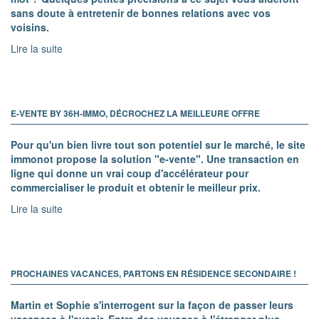
sans doute à entretenir de bonnes relations avec vos
voisins.
Lire la suite
E-VENTE BY 36H-IMMO, DÉCROCHEZ LA MEILLEURE OFFRE
Pour qu'un bien livre tout son potentiel sur le marché, le site
immonot propose la solution "e-vente". Une transaction en
ligne qui donne un vrai coup d'accélérateur pour
commercialiser le produit et obtenir le meilleur prix.
Lire la suite
PROCHAINES VACANCES, PARTONS EN RÉSIDENCE SECONDAIRE !
Martin et Sophie s'interrogent sur la façon de passer leurs
vacances à l'avenir. Entre des voyages à l'étranger plus