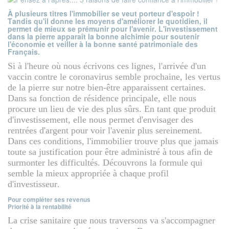
À plusieurs titres l'immobilier se veut porteur d'espoir !
Tandis qu'il donne les moyens d'améliorer le quotidien, il
permet de mieux se prémunir pour l'avenir. L'investissement
dans la pierre apparaît la bonne alchimie pour soutenir
l'économie et veiller à la bonne santé patrimoniale des
Français.
Si à l'heure où nous écrivons ces lignes, l'arrivée d'un
vaccin contre le coronavirus semble prochaine, les vertus
de la pierre sur notre bien-être apparaissent certaines.
Dans sa fonction de résidence principale, elle nous
procure un lieu de vie des plus sûrs. En tant que produit
d'investissement, elle nous permet d'envisager des
rentrées d'argent pour voir l'avenir plus sereinement.
Dans ces conditions, l'immobilier trouve plus que jamais
toute sa justification pour être administré à tous afin de
surmonter les difficultés. Découvrons la formule qui
semble la mieux appropriée à chaque profil
d'investisseur.
Pour compléter ses revenus
Priorité à la rentabilité
La crise sanitaire que nous traversons va s'accompagner