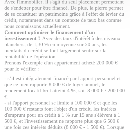
Avec l'immobilier, il s'agit du seul placement permettant
de s'endetter pour être financé. De plus, la pierre permet
de se constituer un patrimoine grâce à l'effet de levier du
crédit, notamment dans un contexte de taux bas comme
nous connaissons actuellement.
Comment optimiser le financement d'un
investissement ?
Avec des taux d'intérêt à des niveaux
planchers, de 1,30 % en moyenne sur 20 ans, les
bienfaits du crédit se font largement sentir sur la
rentabilité de l'opération.
Prenons l'exemple d'un appartement acheté 200 000 €
pour le vérifier :
- s’il est intégralement financé par l'apport personnel et
que ce bien rapporte 8 000 € de loyer annuel, le
rendement locatif brut atteint 4 %, soit 8 000 € / 200 000
€.
- si l'apport personnel se limite à 100 000 € et que les
100 000 € restants font l'objet d'un crédit, les intérêts
d'emprunt pour un crédit à 1 % sur 15 ans s'élèvent à 1
500 €, et l'investissement ne rapporte plus que 6 500 €
une fois ces intérêts déduits (8 000 € - 1 500 €). Lorsque