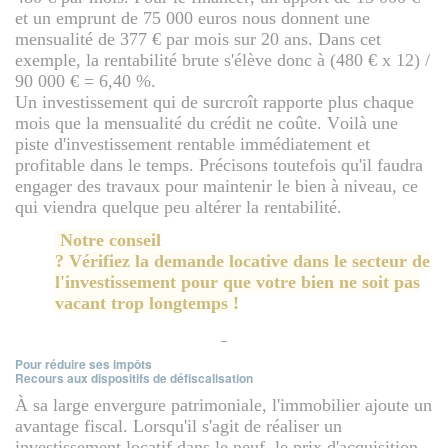
et un emprunt de 75 000 euros nous donnent une
mensualité de 377 € par mois sur 20 ans. Dans cet
exemple, la rentabilité brute s'élève donc à (480 € x 12) /
90 000 € = 6,40 %.
Un investissement qui de surcroît rapporte plus chaque
mois que la mensualité du crédit ne coûte. Voilà une
piste d'investissement rentable immédiatement et
profitable dans le temps. Précisons toutefois qu'il faudra
engager des travaux pour maintenir le bien à niveau, ce
qui viendra quelque peu altérer la rentabilité.
Notre conseil
? Vérifiez la demande locative dans le secteur de
l'investissement pour que votre bien ne soit pas
vacant trop longtemps !
Pour réduire ses impôts
Recours aux dispositifs de défiscalisation
À sa large envergure patrimoniale, l'immobilier ajoute un
avantage fiscal. Lorsqu'il s'agit de réaliser un
investissement locatif dans le neuf, le prix d'acquisition