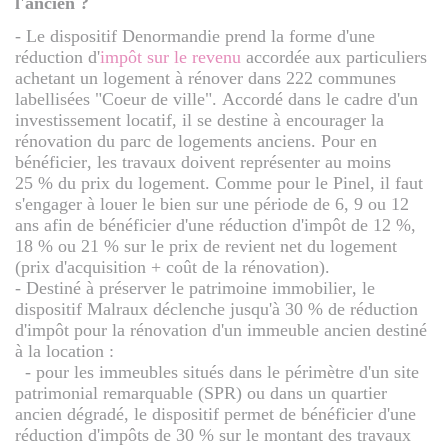
l'ancien ?
- Le dispositif Denormandie prend la forme d'une
réduction d'
impôt sur le revenu
accordée aux particuliers
achetant un logement à rénover dans 222 communes
labellisées "Coeur de ville". Accordé dans le cadre d'un
investissement locatif, il se destine à encourager la
rénovation du parc de logements anciens. Pour en
bénéficier, les travaux doivent représenter au moins
25 % du prix du logement. Comme pour le Pinel, il faut
s'engager à louer le bien sur une période de 6, 9 ou 12
ans afin de bénéficier d'une réduction d'impôt de 12 %,
18 % ou 21 % sur le prix de revient net du logement
(prix d'acquisition + coût de la rénovation).
- Destiné à préserver le patrimoine immobilier, le
dispositif Malraux déclenche jusqu'à 30 % de réduction
d'impôt pour la rénovation d'un immeuble ancien destiné
à la location :
- pour les immeubles situés dans le périmètre d'un site
patrimonial remarquable (SPR) ou dans un quartier
ancien dégradé, le dispositif permet de bénéficier d'une
réduction d'impôts de 30 % sur le montant des travaux