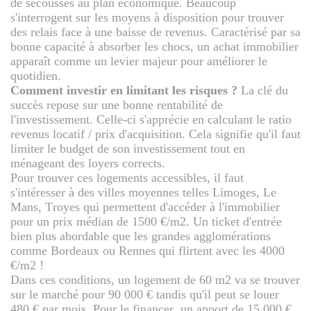
de secousses au plan économique. Beaucoup
s'interrogent sur les moyens à disposition pour trouver
des relais face à une baisse de revenus. Caractérisé par sa
bonne capacité à absorber les chocs, un achat immobilier
apparaît comme un levier majeur pour améliorer le
quotidien.
Comment investir en limitant les risques ?
La clé du
succès repose sur une bonne rentabilité de
l'investissement. Celle-ci s'apprécie en calculant le ratio
revenus locatif / prix d'acquisition. Cela signifie qu'il faut
limiter le budget de son investissement tout en
ménageant des loyers corrects.
Pour trouver ces logements accessibles, il faut
s'intéresser à des villes moyennes telles Limoges, Le
Mans, Troyes qui permettent d'accéder à l'immobilier
pour un prix médian de 1500 €/m2. Un ticket d'entrée
bien plus abordable que les grandes agglomérations
comme Bordeaux ou Rennes qui flirtent avec les 4000
€/m2 !
Dans ces conditions, un logement de 60 m2 va se trouver
sur le marché pour 90 000 € tandis qu'il peut se louer
480 € par mois. Pour le financer, un apport de 15 000 €