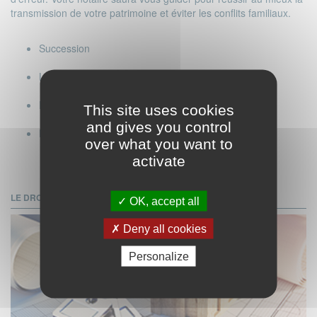
transmission de votre patrimoine et éviter les conflits familiaux.
Succession
Les réglements de la succession
Donation
This site uses cookies
and gives you control
Les testaments
over what you want to
activate
LE DROIT IMMOBILIER
OK, accept all
Deny all cookies
Personalize