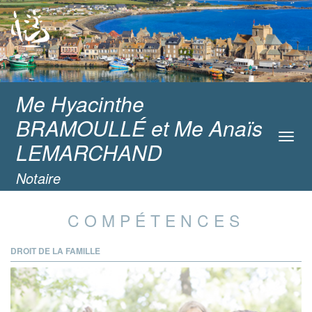
Me Hyacinthe
BRAMOULLÉ et Me Anaïs
Toggl
LEMARCHAND
navig
Notaire
COMPÉTENCES
DROIT DE LA FAMILLE