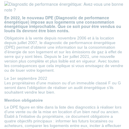
En 2022, le nouveau DPE (Diagnostic de performance
énergétique) impose aux logements une consommation
énergétique irréprochable. Que ce soit pour être vendus ou
loués ils devront être bien notés.
Obligatoire à la vente depuis novembre 2006 et à la location
depuis juillet 2007, le diagnostic de performance énergétique
(DPE) permet d'obtenir une information sur la consommation
d'énergie de son logement et sur les émissions de gaz à effet de
serre qui y sont liées. Depuis le 1er juillet 2021, une nouvelle
version plus complète et plus lisible est en vigueur. Avec toutes
les conséquences que cela implique si vous envisagez de vendre
ou de louer votre logement.
Le 1er septembre 2022
Les propriétaires d'une maison ou d'un immeuble classé F ou G
seront dans l'obligation de réaliser un audit énergétique s'ils
souhaitent vendre leur bien.
Mention obligatoire
Le
DPE
figure en tête dans la liste des diagnostics à réaliser lors
d'une vente ou de la mise en location d'un bien neuf ou ancien.
Établi à l'initiative du propriétaire, ce document obligatoire a
quatre objectifs principaux : informer les futurs locataires ou
acheteurs, comparer les logements entre eux, inciter à effectuer