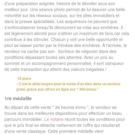
d'une préparation soignée, histoire de le dévoiler sous son
meilleur jour. Une séance photo permet de lui assurer une belle
notoriété sur les réseaux sociaux, sur les sites immobiliers et
dans la presse spécialisée. Les acquéreurs ne peuvent que
s'enthousiasmer lorsqu'ils découvrent sa mise aux enchères. Il
est légèrement décoté pour s'attirer un maximum de fans car cela
contribue à les stimuler. Chacun y voit une belle opportunité et
peut se laisser porter par la frénésie des enchères. À l'arrivée, le
vendeur ne cache pas son bonheur de négocier dans des
conditions dépassant toutes ses attentes. Avec un prix au
sommet et un accompagnement personnalisé, il sort vainqueur
de cette transaction qui atteint des valeurs inégalées !
10 jours
• C'est le délai moyen pour la vente d'un bien dans un secteur
prisé, grâce aux offres en ligne sur " 36h-immo "
1re médaille
Au départ de cette vente " 36 heures immo ", le vendeur se
trouve dans les meilleures dispositions pour effectuer un beau
parcours immobilier.
Le notaire
réunit toutes les conditions pour
que le prix final se détache nettement de l'offre qui résulterait
d'une vente classique. Cette première médaille vient