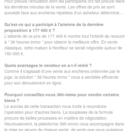
Pour preuve l'émulation dont les participants ont fait preuve dans
les dernières minutes de la vente. Les offres de prix se sont
succédé face aux enchères répétées d'un acheteur déterminé…
Qu'est-ce qui a participé à l'atteinte de la dernière
proposition à 177 400 € ?
L'atteinte de ce prix de 177 400 € montre tout l'intérêt de recourir
à " 36 heures immo " pour obtenir la meilleure offre. En vente
classique, cette maison à Honfleur se serait négociée autour de
150 000 €.
Quels avantages le vendeur en a-t-il retiré ?
Comme il s'agissait d'une vente aux enchères ordonnée par le
juge, la solution " 36 heures immo " nous a semblée efficiente
pour son déroulement en ligne.
Pourquoi conseillez-vous 36h-immo pour vendre certains
biens ?
Le succès de cette transaction nous incite à reconduire
l'opération pour d'autres biens. La souplesse de la formule
procure de belles prouesses en matière de négociation.
Heureusement, la plateforme 36h-immo nous accompagne dans
la mise en œuvre de chaque vente, de sorte que nous puissions