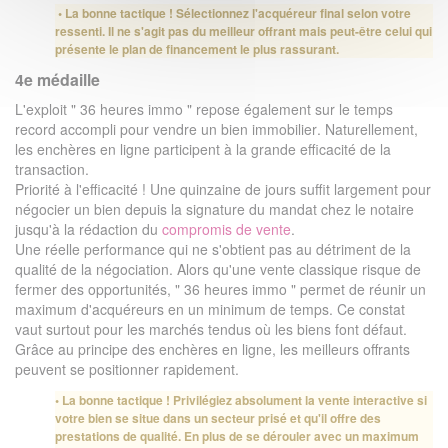
• La bonne tactique ! Sélectionnez l'acquéreur final selon votre
ressenti. Il ne s'agit pas du meilleur offrant mais peut-être celui qui
présente le plan de financement le plus rassurant.
4e médaille
L'exploit " 36 heures immo " repose également sur le temps
record accompli pour vendre un bien immobilier. Naturellement,
les enchères en ligne participent à la grande efficacité de la
transaction.
Priorité à l'efficacité ! Une quinzaine de jours suffit largement pour
négocier un bien depuis la signature du mandat chez le notaire
jusqu'à la rédaction du
compromis de vente
.
Une réelle performance qui ne s'obtient pas au détriment de la
qualité de la négociation. Alors qu'une vente classique risque de
fermer des opportunités, " 36 heures immo " permet de réunir un
maximum d'acquéreurs en un minimum de temps. Ce constat
vaut surtout pour les marchés tendus où les biens font défaut.
Grâce au principe des enchères en ligne, les meilleurs offrants
peuvent se positionner rapidement.
• La bonne tactique ! Privilégiez absolument la vente interactive si
votre bien se situe dans un secteur prisé et qu'il offre des
prestations de qualité. En plus de se dérouler avec un maximum