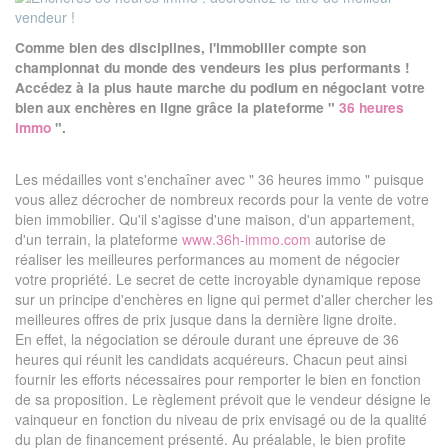
Comme bien des disciplines, l'immobilier compte son
championnat du monde des vendeurs les plus performants !
Accédez à la plus haute marche du podium en négociant votre
bien aux enchères en ligne grâce la plateforme "
36 heures
immo
".
Les médailles vont s'enchaîner avec " 36 heures immo " puisque
vous allez décrocher de nombreux records pour la vente de votre
bien immobilier. Qu'il s'agisse d'une maison, d'un appartement,
d'un terrain, la plateforme
www.36h-immo.com
autorise de
réaliser les meilleures performances au moment de négocier
votre propriété. Le secret de cette incroyable dynamique repose
sur un principe d'enchères en ligne qui permet d'aller chercher les
meilleures offres de prix jusque dans la dernière ligne droite.
En effet, la négociation se déroule durant une épreuve de 36
heures qui réunit les candidats acquéreurs. Chacun peut ainsi
fournir les efforts nécessaires pour remporter le bien en fonction
de sa proposition. Le règlement prévoit que le vendeur désigne le
vainqueur en fonction du niveau de prix envisagé ou de la qualité
du plan de financement présenté. Au préalable, le bien profite