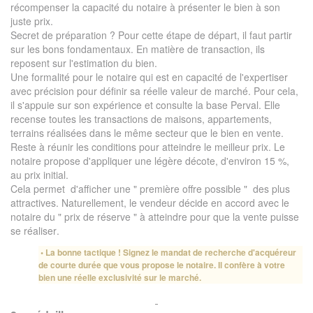
récompenser la capacité du notaire à présenter le bien à son
juste prix.
Secret de préparation ? Pour cette étape de départ, il faut partir
sur les bons fondamentaux. En matière de transaction, ils
reposent sur l'estimation du bien.
Une formalité pour le notaire qui est en capacité de l'expertiser
avec précision pour définir sa réelle valeur de marché. Pour cela,
il s'appuie sur son expérience et consulte la base Perval. Elle
recense toutes les transactions de maisons, appartements,
terrains réalisées dans le même secteur que le bien en vente.
Reste à réunir les conditions pour atteindre le meilleur prix. Le
notaire propose d'appliquer une légère décote, d'environ 15 %,
au prix initial.
Cela permet d'afficher une " première offre possible " des plus
attractives. Naturellement, le vendeur décide en accord avec le
notaire du " prix de réserve " à atteindre pour que la vente puisse
se réaliser.
• La bonne tactique ! Signez le mandat de recherche d'acquéreur
de courte durée que vous propose le notaire. Il confère à votre
bien une réelle exclusivité sur le marché.