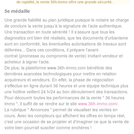
de rapidité, la vente 36h-immo offre une grande sécurité.
5e médaille
Une grande fiabilité au plan juridique puisque le notaire se charge
de conclure la vente jusqu'à la signature de l'acte authentique.
Une transaction en toute sérénité ! Il s'assure que tous les
diagnostics ont bien été réalisés, que les documents d'urbanisme
sont en conformité, les éventuelles autorisations de travaux sont
délivrées... Dans ces conditions, il prépare l'avant-
contrat (promesse ou compromis de vente) invitant vendeur et
acheteur à signer l'acte.
De plus, la plateforme www.36h-immo.com bénéficie des
dernières avancées technologiques pour mettre en relation
acquéreurs et vendeurs. En effet, la phase de négociation
s'effectue en ligne durant 36 heures et une équipe technique plus
une hotline veillent 24 h/24 au bon déroulement des transactions.
Pour découvrir toutes les performances de la vente " 36 heures
immo ", il suffit de se rendre sur le site
www.36h-immo.com/
.
La rubrique " Annonces " permet de visualiser les ventes en
cours. Avec les compteurs qui affichent les offres en temps réel,
c'est une occasion de se projeter et d'imaginer ce que la vente de
votre bien pourrait susciter comme enchères !