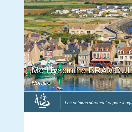
Me Hyacinthe BRAMOUL
Notaire
Les notaires sûrement et pour long