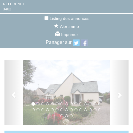
RÉFÉRENCE
3402
Listing des annonces
Alertimmo
Imprimer
Partager sur
Previous
Next