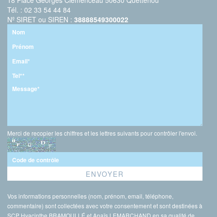
18 Place Georges Clémenceau 50630 Quettehou
Tél. : 02 33 54 44 84
Nº SIRET ou SIREN :
38888549300022
Merci de recopier les chiffres et les lettres suivants pour contrôler l'envoi.
Vos informations personnelles (nom, prénom, email, téléphone,
commentaire) sont collectées avec votre consentement et sont destinées à
SCP Hyacinthe BRAMOULLÉ et Anaïs LEMARCHAND en sa qualité de