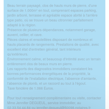
Beau terrain paysagé, clos de hauts murs de pierre, d'une
surface de 1.000m² en tout, comprenant espaces parking,
jardin arboré, terrasse et agréable espace abrité à l'arrière
type patio, où se trouve un beau citronnier parfaitement
adapté à la région.
Présence de plusieurs dépendances, notamment garage,
auvent, cellier, et cave.
Pièces claires et ensoleillées disposant de nombreux et
hauts placards de rangements. Prestations de qualité, avec
excellent état d'entretien général, tant intérieurs
qu'extérieurs.
Environnement calme, et beaucoup d'intimité avec un terrain
entièrement clos de beaux murs en pierre.
Les rapports des diagnostics immobiliers constatent les
bonnes performances énergétiques de la propriété, la
conformité de l'installation électrique, l'absence d'amiante,
l'absence de plomb, et un raccord au tout à l'égout.
Taxe foncière de 1.066 Euros.
Pour tout renseignement complémentaire ou visite, contacter
Mme Jennifer DEGUEUL, service immobilier, au
02.33.54.44.84 ou jennifer.degueul@50098.notaires.fr