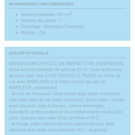
INFORMATIONS COMPLÉMENTAIRES
2
Surface habitable :
211 m
Nombre de pièces :
7
Chauffage :
Electrique,Cheminée
Garage :
Oui
DESCRIPTIF DÉTAILLÉ
MAISON D'ARCHITECTE EN PARFAIT ETAT D'ENTRETIEN,
d'une surface habitable de près de 211m², avec autonomie
de plain-pied, sise à GATTEVILLE-LE-PHARE, en limite de
rue avec BARFLEUR et à 500m environ du port de
BARFLEUR, comprenant:
- Au rez-de-chaussée: vaste entrée avec palier mezzanine,
très belle pièce de vie (avec cheminée), grand salon, bureau
avec placards, salle à manger, cuisine aménagée,
buanderie, arrière-cuisine et deux belles chambres de plain
pied, chacune avec salle d'eau privative et W.C.
- A l'étage: palier mezzanine avec espace bureau, belle
chambre avec salle d'eau privative, W.C., et grenier.