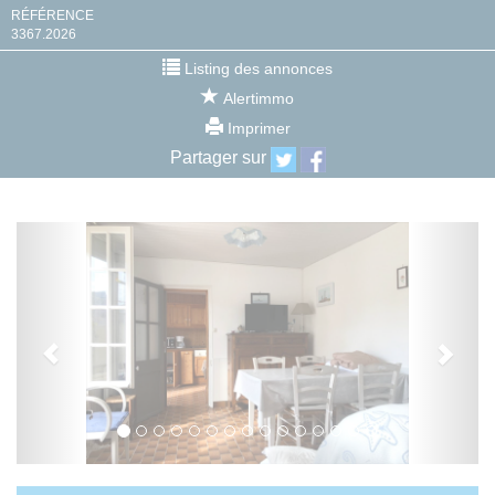
RÉFÉRENCE
3367.2026
Listing des annonces
Alertimmo
Imprimer
Partager sur
Previous
Next