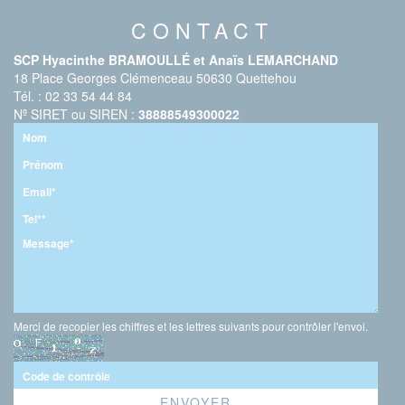
CONTACT
SCP Hyacinthe BRAMOULLÉ et Anaïs LEMARCHAND
18 Place Georges Clémenceau 50630 Quettehou
Tél. : 02 33 54 44 84
Nº SIRET ou SIREN :
38888549300022
Merci de recopier les chiffres et les lettres suivants pour contrôler l'envoi.