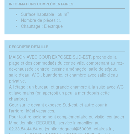
INFORMATIONS COMPLÉMENTAIRES
2
Surface habitable :
58 m
Nombre de pièces :
5
Chauffage :
Electrique
DESCRIPTIF DÉTAILLÉ
MAISON AVEC COUR EXPOSEE SUD-EST, proche de la
plage et des commodités du centre ville, comprenant au rez-
de-chaussée : entrée, cuisine aménagée, salle de séjour,
salle d'eau, W.C., buanderie, et chambre avec salle d'eau
privative.
A l'étage : un bureau, et grande chambre à la suite avec WC
et lave mains (on aperçoit un peu la mer depuis cette
chambre).
Cour sur le devant exposée Sud-est, et autre cour à
l'arrière. Idéal vacances.
Pour tout renseignement complémentaire ou visite, contacter
Mme Jennifer DEGUEUL, service immobilier, au
02.33.54.44.84 ou jennifer.degueul@50098.notaires.fr ,