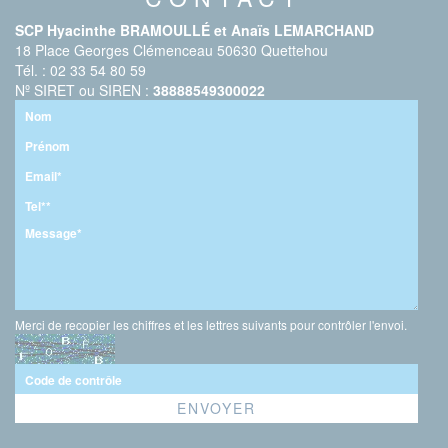
SCP Hyacinthe BRAMOULLÉ et Anaïs LEMARCHAND
18 Place Georges Clémenceau 50630 Quettehou
Tél. : 02 33 54 80 59
Nº SIRET ou SIREN :
38888549300022
Merci de recopier les chiffres et les lettres suivants pour contrôler l'envoi.