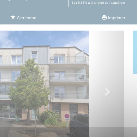
Soit 5,88% à la charge de l'acquéreur
Alertimmo
Imprimer
Next