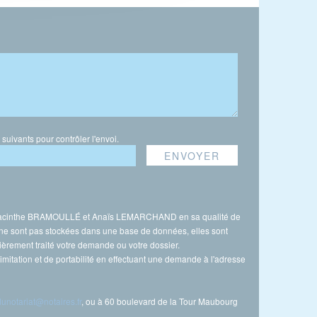
s suivants pour contrôler l'envoi.
CP Hyacinthe BRAMOULLÉ et Anaïs LEMARCHAND en sa qualité de
 ne sont pas stockées dans une base de données, elles sont
ement traité votre demande ou votre dossier.
limitation et de portabilité en effectuant une demande à l'adresse
unotariat@notaires.fr
, ou à 60 boulevard de la Tour Maubourg