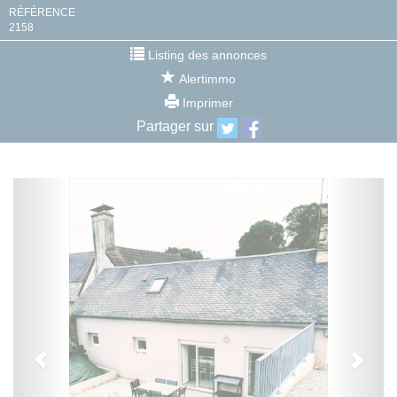
RÉFÉRENCE
2158
Listing des annonces
Alertimmo
Imprimer
Partager sur
Previous
Next